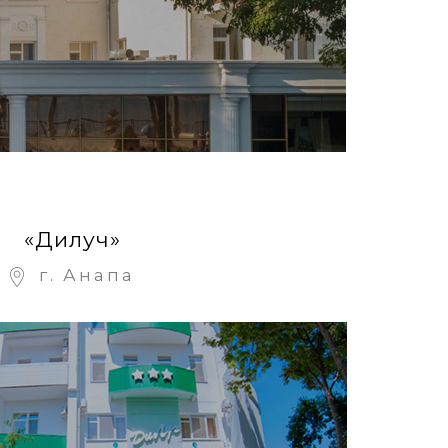
«Дилуч»
г. Анапа