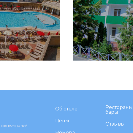
Рестораны
Об отеле
бары
Цены
Отзывы
уппы компаний
Номера