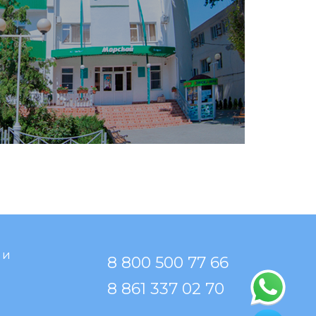
 и
8 800 500 77 66
8 861 337 02 70