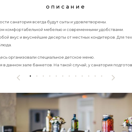
описание
гости санатория всегда будут сыты и удовлетворены.
ном комфортабельной мебелью и современными удобствами.
й вкус и вкуснейшие десерты от местных кондитеров. Для тех, 
блюда.
десь организовали специальное детское меню.
в данном зале банкетов. На такой случай, у санатория подгот