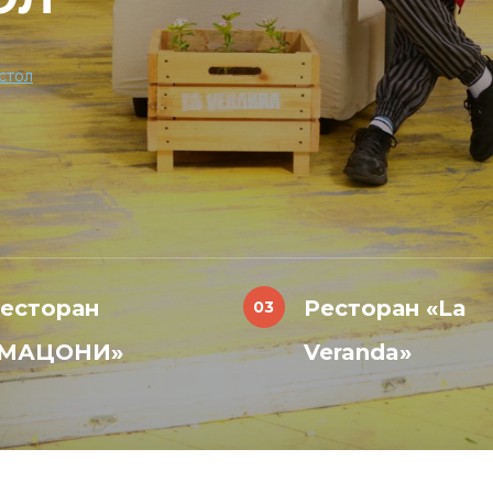
стол
есторан
Ресторан «La
«МАЦОНИ»
Veranda»