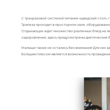
С трехразовой системой питания «шведский стол», 
Трапеза проходит в просторном зале, оборудован
Отдыхающих ждет множество различных блюд на любо
оздоровления, здесь предусмотрены диетические 
Малыши также не остались без внимания! Для них з
Большим плюсом является возможность проведения 