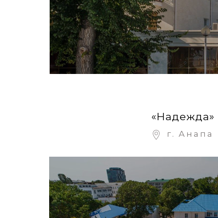
«Надежда»
г. Анапа