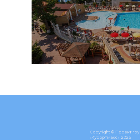
Copyright © Проект гр
«Курортмакс», 2026